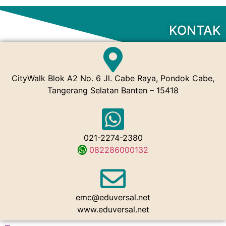
KONTAK
CityWalk Blok A2 No. 6 Jl. Cabe Raya, Pondok Cabe,
Tangerang Selatan Banten – 15418
021-2274-2380
082286000132
emc@eduversal.net
www.eduversal.net