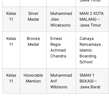
Kelas
Silver
Muhammad
MAN 2 KOTA
11
Medal
Jilan
MALANG –
Wicaksono
Jawa Timur
Kelas
Bronze
Ernest
Cahaya
11
Medal
Regia
Rancamaya
Achmad
Islamic
Chandra
Boarding
School
Kelas
Honorable
Muhammad
SMAN 1
11
Mention
Arif
BEKASI –
Wibisono
Jawa Barat