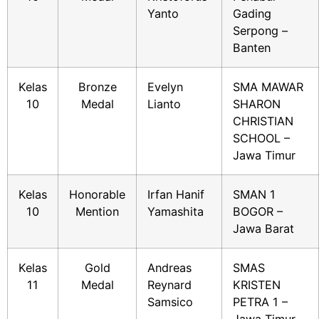
Yanto
Gading
Serpong –
Banten
Kelas
Bronze
Evelyn
SMA MAWAR
10
Medal
Lianto
SHARON
CHRISTIAN
SCHOOL –
Jawa Timur
Kelas
Honorable
Irfan Hanif
SMAN 1
10
Mention
Yamashita
BOGOR –
Jawa Barat
Kelas
Gold
Andreas
SMAS
11
Medal
Reynard
KRISTEN
Samsico
PETRA 1 –
Jawa Timur