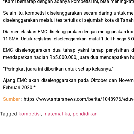
“Kami berharap dengan adanya kompetisi ini, bisa meningkat
Selain itu, kompetisi diselenggarakan secara daring untuk 
diselenggarakan melalui tes tertulis di sejumlah kota di Tanah 
Dia menjelaskan EMC diselenggarakan dengan menggunakan komput
11 SMA. Untuk registrasi diselenggarakan mulai 1 Juli hingga 5 O
EMC diselenggarakan dua tahap yakni tahap penyisihan da
mendapatkan hadiah Rp5.000.000, juara dua mendapatkan had
“Peringkat juara ini diberikan untuk setiap kelasnya.”
Ajang EMC akan diselenggarakan pada Oktober dan Novem
Februari 2020.*
Sumber
:
https://www.antaranews.com/berita/1048976/eduver
Tagged
kompetisi
,
matematika
,
pendidikan