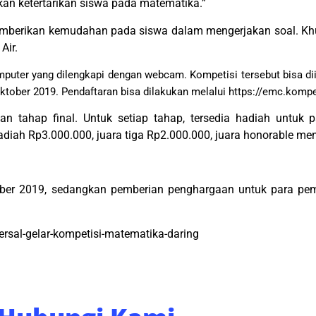
kan ketertarikan siswa pada matematika.”
memberikan kemudahan pada siswa dalam mengerjakan soal. Khu
Air.
er yang dilengkapi dengan webcam. Kompetisi tersebut bisa diik
ktober 2019. Pendaftaran bisa dilakukan melalui https://emc.kompet
n tahap final. Untuk setiap tahap, tersedia hadiah untuk 
iah Rp3.000.000, juara tiga Rp2.000.000, juara honorable men
ber 2019, sedangkan pemberian penghargaan untuk para pe
sal-gelar-kompetisi-matematika-daring