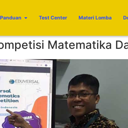
Panduan
Test Center
Materi Lomba
D
ompetisi Matematika Da