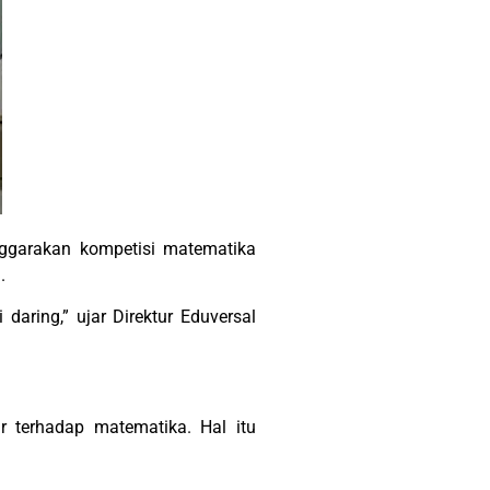
nggarakan kompetisi matematika
.
aring,” ujar Direktur Eduversal
 terhadap matematika. Hal itu