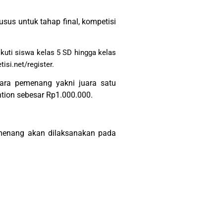
sus untuk tahap final, kompetisi
uti siswa kelas 5 SD hingga kelas
isi.net/register.
para pemenang yakni juara satu
tion sebesar Rp1.000.000.
menang akan dilaksanakan pada