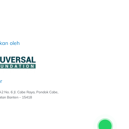
kan oleh
r
A2 No. 6 Jl. Cabe Raya, Pondok Cabe,
atan Banten – 15418