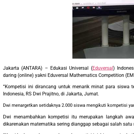
Jakarta (ANTARA) – Edukasi Universal (
Eduversal
) Indone
daring (online) yakni Eduversal Mathematics Competition (E
“Kompetisi ini dirancang untuk menarik minat para siswa t
Indonesia, RS Dwi Prajitno, di Jakarta, Jumat.
Dwi menargetkan setidaknya 2.000 siswa mengikuti kompetisi yan
Dwi menambahkan kompetisi itu merupakan langkah awal 
dikarenakan matematika sering dianggap sebagai salah satu 