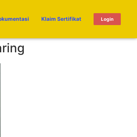
okumentasi
Klaim Sertifikat
Login
ring