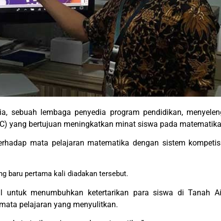
sia, sebuah lembaga penyedia program pendidikan, menyele
MC) yang bertujuan meningkatkan minat siswa pada matematika
erhadap mata pelajaran matematika dengan sistem kompetisi d
g baru pertama kali diadakan tersebut.
untuk menumbuhkan ketertarikan para siswa di Tanah Air
mata pelajaran yang menyulitkan.