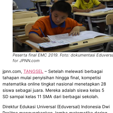
Peserta final EMC 2019. Foto: dokumentasi Eduvers
for JPNN.com
jpnn.com
,
TANGSEL
– Setelah melewati berbagai
tahapan mulai penyisihan hingga final, kompetisi
matematika online tingkat nasional menetapkan 28
siswa sebagai juara. Mereka adalah siswa kelas 5
SD sampai kelas 11 SMA dari berbagai sekolah.
Direktur Edukasi Universal (Eduversal) Indonesia Dwi
Prajitno mengungkapkan, lomba matematika daring