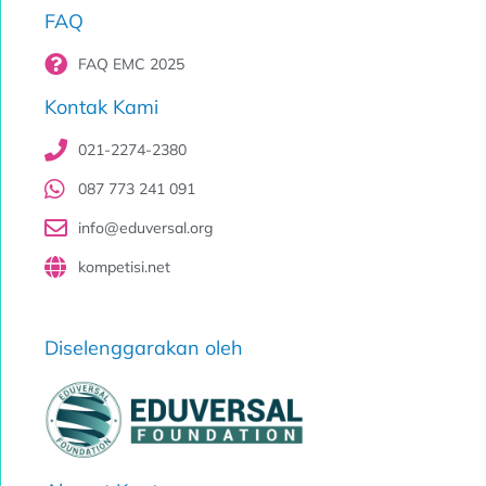
FAQ
FAQ EMC 2025
Kontak Kami
021-2274-2380
087 773 241 091
info@eduversal.org
kompetisi.net
Diselenggarakan oleh