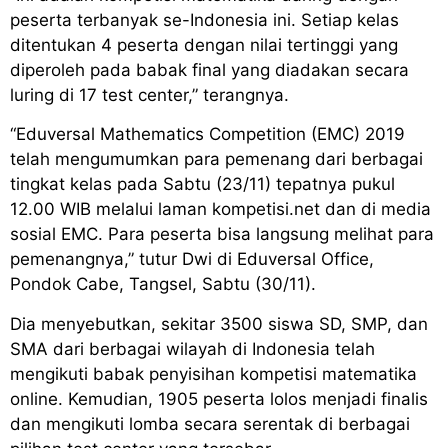
peserta terbanyak se-Indonesia ini. Setiap kelas
ditentukan 4 peserta dengan nilai tertinggi yang
diperoleh pada babak final yang diadakan secara
luring di 17 test center,” terangnya.
“Eduversal Mathematics Competition (EMC) 2019
telah mengumumkan para pemenang dari berbagai
tingkat kelas pada Sabtu (23/11) tepatnya pukul
12.00 WIB melalui laman kompetisi.net dan di media
sosial EMC. Para peserta bisa langsung melihat para
pemenangnya,” tutur Dwi di Eduversal Office,
Pondok Cabe, Tangsel, Sabtu (30/11).
Dia menyebutkan, sekitar 3500 siswa SD, SMP, dan
SMA dari berbagai wilayah di Indonesia telah
mengikuti babak penyisihan kompetisi matematika
online. Kemudian, 1905 peserta lolos menjadi finalis
dan mengikuti lomba secara serentak di berbagai