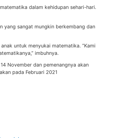
 matematika dalam kehidupan sehari-hari.
an yang sangat mungkin berkembang dan
si anak untuk menyukai matematika. ”Kami
atematikanya,” imbuhnya.
ada 14 November dan pemenangnya akan
akan pada Februari 2021