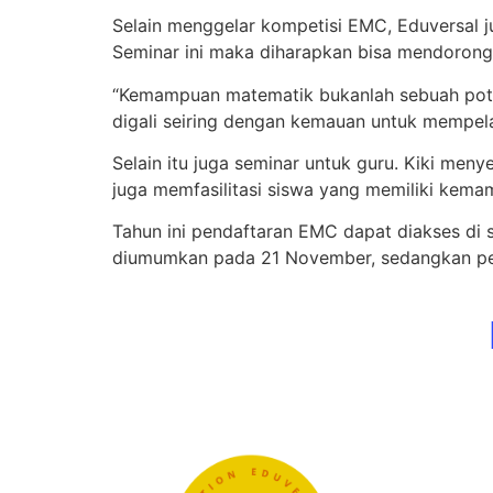
Selain menggelar kompetisi EMC, Eduversal j
Seminar ini maka diharapkan bisa mendorong
“Kemampuan matematik bukanlah sebuah pot
digali seiring dengan kemauan untuk mempelaj
Selain itu juga seminar untuk guru. Kiki men
juga memfasilitasi siswa yang memiliki kem
Tahun ini pendaftaran EMC dapat diakses di
diumumkan pada 21 November, sedangkan pe