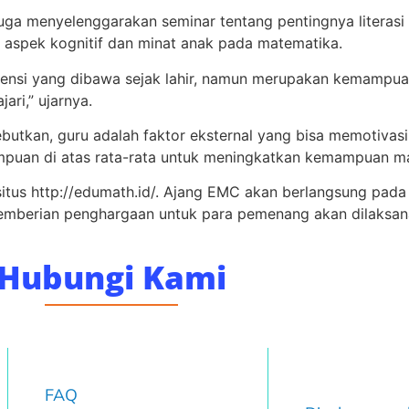
uga menyelenggarakan seminar tentang pentingnya literasi
 aspek kognitif dan minat anak pada matematika.
ensi yang dibawa sejak lahir, namun merupakan kemampu
ari,” ujarnya.
yebutkan, guru adalah faktor eksternal yang bisa memotiva
ampuan di atas rata-rata untuk meningkatkan kemampuan m
 situs http://edumath.id/. Ajang EMC akan berlangsung p
mberian penghargaan untuk para pemenang akan dilaksan
Hubungi Kami
FAQ