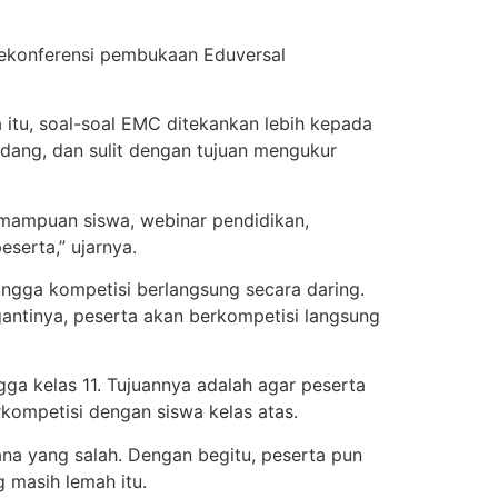
elekonferensi pembukaan Eduversal
itu, soal-soal EMC ditekankan lebih kepada
sedang, dan sulit dengan tujuan mengukur
emampuan siswa, webinar pendidikan,
eserta,” ujarnya.
ingga kompetisi berlangsung secara daring.
 gantinya, peserta akan berkompetisi langsung
gga kelas 11. Tujuannya adalah agar peserta
rkompetisi dengan siswa kelas atas.
mana yang salah. Dengan begitu, peserta pun
 masih lemah itu.