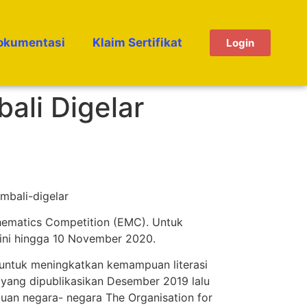
okumentasi
Klaim Sertifikat
Login
ali Digelar
mbali-digelar
thematics Competition (EMC). Untuk
i ini hingga 10 November 2020.
 untuk meningkatkan kemampuan literasi
 yang dipublikasikan Desember 2019 lalu
uan negara- negara The Organisation for