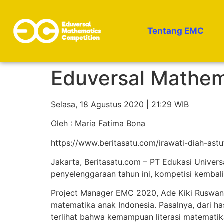
Tentang EMC
Eduversal Mathem
Selasa, 18 Agustus 2020 | 21:29 WIB
Oleh : Maria Fatima Bona
https://www.beritasatu.com/irawati-diah-ast
Jakarta, Beritasatu.com – PT Edukasi Univer
penyelenggaraan tahun ini, kompetisi kembali
Project Manager EMC 2020, Ade Kiki Ruswand
matematika anak Indonesia. Pasalnya, dari ha
terlihat bahwa kemampuan literasi matemati