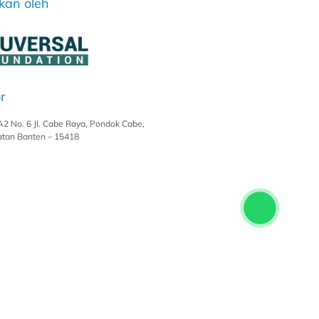
kan oleh
r
A2 No. 6 Jl. Cabe Raya, Pondok Cabe,
atan Banten – 15418