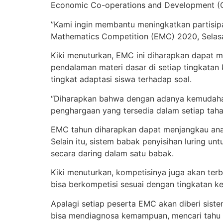
Economic Co-operations and Development (
”Kami ingin membantu meningkatkan partisipa
Mathematics Competition (EMC) 2020, Selasa
Kiki menuturkan, EMC ini diharapkan dapat 
pendalaman materi dasar di setiap tingkatan 
tingkat adaptasi siswa terhadap soal.
“Diharapkan bahwa dengan adanya kemudahan 
penghargaan yang tersedia dalam setiap tahap,
EMC tahun diharapkan dapat menjangkau anak 
Selain itu, sistem babak penyisihan luring u
secara daring dalam satu babak.
Kiki menuturkan, kompetisinya juga akan terb
bisa berkompetisi sesuai dengan tingkatan ke
Apalagi setiap peserta EMC akan diberi siste
bisa mendiagnosa kemampuan, mencari tahu k