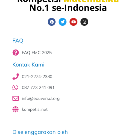
No.1 se-Indonesia
FAQ
FAQ EMC 2025
Kontak Kami
021-2274-2380
087 773 241 091
info@eduversal.org
kompetisi.net
Diselenggarakan oleh