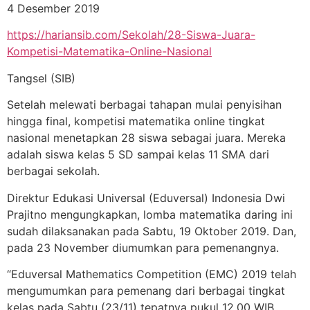
4 Desember 2019
https://hariansib.com/Sekolah/28-Siswa-Juara-
Kompetisi-Matematika-Online-Nasional
Tangsel (SIB)
Setelah melewati berbagai tahapan mulai penyisihan
hingga final, kompetisi matematika online tingkat
nasional menetapkan 28 siswa sebagai juara. Mereka
adalah siswa kelas 5 SD sampai kelas 11 SMA dari
berbagai sekolah.
Direktur Edukasi Universal (Eduversal) Indonesia Dwi
Prajitno mengungkapkan, lomba matematika daring ini
sudah dilaksanakan pada Sabtu, 19 Oktober 2019. Dan,
pada 23 November diumumkan para pemenangnya.
“Eduversal Mathematics Competition (EMC) 2019 telah
mengumumkan para pemenang dari berbagai tingkat
kelas pada Sabtu (23/11) tepatnya pukul 12.00 WIB