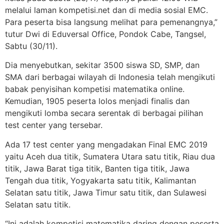
melalui laman kompetisi.net dan di media sosial EMC.
Para peserta bisa langsung melihat para pemenangnya,”
tutur Dwi di Eduversal Office, Pondok Cabe, Tangsel,
Sabtu (30/11).
Dia menyebutkan, sekitar 3500 siswa SD, SMP, dan
SMA dari berbagai wilayah di Indonesia telah mengikuti
babak penyisihan kompetisi matematika online.
Kemudian, 1905 peserta lolos menjadi finalis dan
mengikuti lomba secara serentak di berbagai pilihan
test center yang tersebar.
Ada 17 test center yang mengadakan Final EMC 2019
yaitu Aceh dua titik, Sumatera Utara satu titik, Riau dua
titik, Jawa Barat tiga titik, Banten tiga titik, Jawa
Tengah dua titik, Yogyakarta satu titik, Kalimantan
Selatan satu titik, Jawa Timur satu titik, dan Sulawesi
Selatan satu titik.
“Ini adalah kompetisi matematika daring dengan peserta