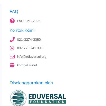
FAQ
FAQ EMC 2025
Kontak Kami
021-2274-2380
087 773 241 091
info@eduversal.org
kompetisi.net
Diselenggarakan oleh