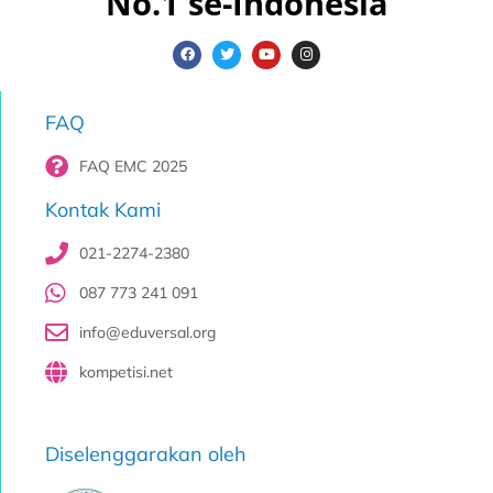
No.1 se-Indonesia
FAQ
FAQ EMC 2025
Kontak Kami
021-2274-2380
087 773 241 091
info@eduversal.org
kompetisi.net
Diselenggarakan oleh