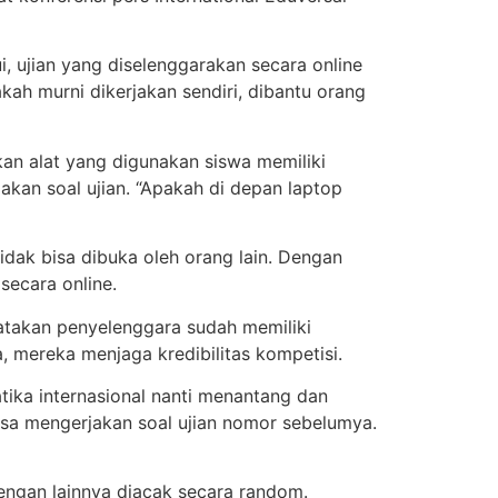
i, ujian yang diselenggarakan secara online
ah murni dikerjakan sendiri, dibantu orang
an alat yang digunakan siswa memiliki
kan soal ujian. “Apakah di depan laptop
idak bisa dibuka oleh orang lain. Dengan
secara online.
atakan penyelenggara sudah memiliki
 mereka menjaga kredibilitas kompetisi.
ika internasional nanti menantang dan
isa mengerjakan soal ujian nomor sebelumya.
ngan lainnya diacak secara random.