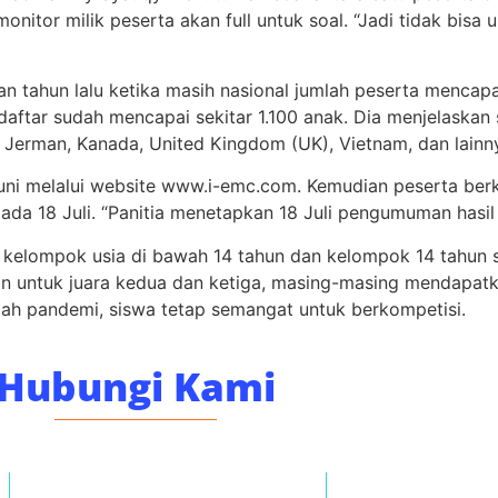
nitor milik peserta akan full untuk soal. “Jadi tidak bisa
 tahun lalu ketika masih nasional jumlah peserta mencapai
daftar sudah mencapai sekitar 1.100 anak. Dia menjelaskan
, Jerman, Kanada, United Kingdom (UK), Vietnam, dan lainn
uni melalui website www.i-emc.com. Kemudian peserta berk
pada 18 Juli. “Panitia menetapkan 18 Juli pengumuman hasil 
 kelompok usia di bawah 14 tahun dan kelompok 14 tahun s
an untuk juara kedua dan ketiga, masing-masing mendapat
gah pandemi, siswa tetap semangat untuk berkompetisi.
Hubungi Kami