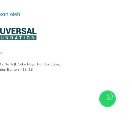
kan oleh
r
A2 No. 6 Jl. Cabe Raya, Pondok Cabe,
atan Banten – 15418