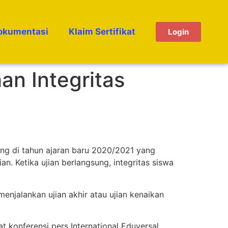
okumentasi
Klaim Sertifikat
Login
an Integritas
ng di tahun ajaran baru 2020/2021 yang
an. Ketika ujian berlangsung, integritas siswa
njalankan ujian akhir atau ujian kenaikan
t konferensi pers International Eduversal