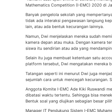
Mathematics Competition (I-EMC) 2020 di Jak
Banyak pengelola sekolah yang mempertanyakan
tidak ada interaksi pengawasan langsung kepa
lain, atau ada bentuk kecurangan lainnya.
Namun, Dwi menjelaskan mereka sudah memilik
kamera depan atau muka. Dengan kamera terse
siswa itu sendirian atau ada yang mendampingi
Selain itu juga membuat ketentuan satu accou
platform tersebut, Dwi mengatakan mereka be
Tatangan seperti ini menurut Dwi juga menj
sejumlah cara untuk mencegah kecurangan. Se
Anggota Komite I-EMC Ade Kiki Ruswandi men
dibatasi waktu tertentu. Sehingga bisa mene
Bentuk soal yang diujikan sebagian besar pili
Manager IT Pendukung Sistem I-EMC Muhamma