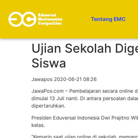
Tentang EMC
Ujian Sekolah Dige
Siswa
Jawapos 2020-06-21 08:26
JawaPos.com – Pembelajaran secara online d
dimulai 13 Juli nanti. Di antara persoalan dal
dipertaruhkan.
Presiden Eduversal Indonesia Dwi Prajitno Wi
kelas.
“Kemarin saat ujian online di sekolah, meman