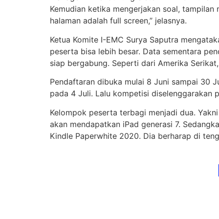
Kemudian ketika mengerjakan soal, tampilan mo
halaman adalah full screen,” jelasnya.
Ketua Komite I-EMC Surya Saputra mengatakan
peserta bisa lebih besar. Data sementara pen
siap bergabung. Seperti dari Amerika Serikat
Pendaftaran dibuka mulai 8 Juni sampai 30 J
pada 4 Juli. Lalu kompetisi diselenggarakan 
Kelompok peserta terbagi menjadi dua. Yakni
akan mendapatkan iPad generasi 7. Sedangk
Kindle Paperwhite 2020. Dia berharap di ten