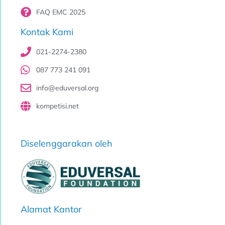
FAQ EMC 2025
Kontak Kami
021-2274-2380
087 773 241 091
info@eduversal.org
kompetisi.net
Diselenggarakan oleh
Alamat Kantor