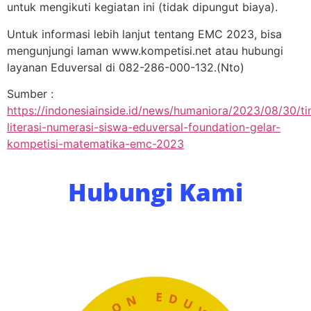
untuk mengikuti kegiatan ini (tidak dipungut biaya).
Untuk informasi lebih lanjut tentang EMC 2023, bisa
mengunjungi laman www.kompetisi.net atau hubungi
layanan Eduversal di 082-286-000-132.(Nto)
Sumber :
https://indonesiainside.id/news/humaniora/2023/08/30/t
literasi-numerasi-siswa-eduversal-foundation-gelar-
kompetisi-matematika-emc-2023
Hubungi Kami