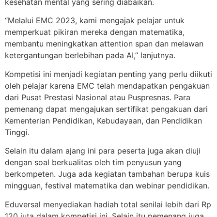
kesehatan mental yang sering diabaikan.
“Melalui EMC 2023, kami mengajak pelajar untuk
memperkuat pikiran mereka dengan matematika,
membantu meningkatkan attention span dan melawan
ketergantungan berlebihan pada AI,” lanjutnya.
Kompetisi ini menjadi kegiatan penting yang perlu diikuti
oleh pelajar karena EMC telah mendapatkan pengakuan
dari Pusat Prestasi Nasional atau Puspresnas. Para
pemenang dapat mengajukan sertifikat pengakuan dari
Kementerian Pendidikan, Kebudayaan, dan Pendidikan
Tinggi.
Selain itu dalam ajang ini para peserta juga akan diuji
dengan soal berkualitas oleh tim penyusun yang
berkompeten. Juga ada kegiatan tambahan berupa kuis
mingguan, festival matematika dan webinar pendidikan.
Eduversal menyediakan hadiah total senilai lebih dari Rp
120 juta dalam kompetisi ini. Selain itu pemenang juga