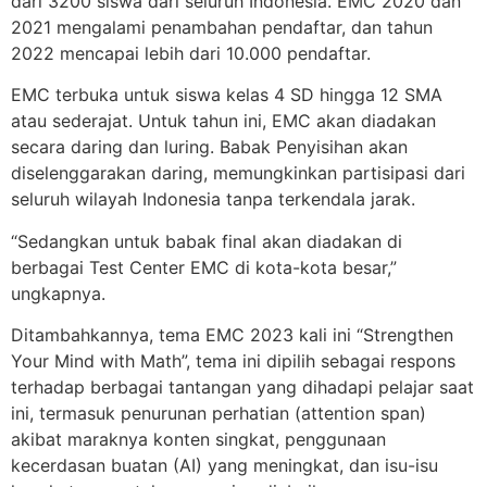
dari 3200 siswa dari seluruh Indonesia. EMC 2020 dan
2021 mengalami penambahan pendaftar, dan tahun
2022 mencapai lebih dari 10.000 pendaftar.
EMC terbuka untuk siswa kelas 4 SD hingga 12 SMA
atau sederajat. Untuk tahun ini, EMC akan diadakan
secara daring dan luring. Babak Penyisihan akan
diselenggarakan daring, memungkinkan partisipasi dari
seluruh wilayah Indonesia tanpa terkendala jarak.
“Sedangkan untuk babak final akan diadakan di
berbagai Test Center EMC di kota-kota besar,”
ungkapnya.
Ditambahkannya, tema EMC 2023 kali ini “Strengthen
Your Mind with Math”, tema ini dipilih sebagai respons
terhadap berbagai tantangan yang dihadapi pelajar saat
ini, termasuk penurunan perhatian (attention span)
akibat maraknya konten singkat, penggunaan
kecerdasan buatan (AI) yang meningkat, dan isu-isu