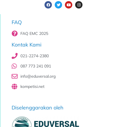
FAQ
FAQ EMC 2025
Kontak Kami
021-2274-2380
087 773 241 091
info@eduversal.org
kompetisi.net
Diselenggarakan oleh