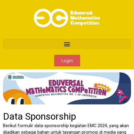
Login