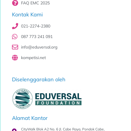
FAQ EMC 2025
Kontak Kami
021-2274-2380
087 773 241 091
info@eduversal.org
kompetisi.net
Diselenggarakan oleh
Alamat Kantor
CityWalk Blok A2 No. 6 Jl. Cabe Raya, Pondok Cabe,