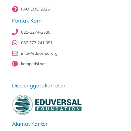
FAQ EMC 2025
Kontak Kami
021-2274-2380
087 773 241 091
info@eduversal.org
kompetisi.net
Diselenggarakan oleh
Alamat Kantor